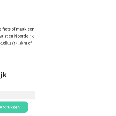
e fiets of maak een
Aalst en Noordelijk
dellus (14,5km of