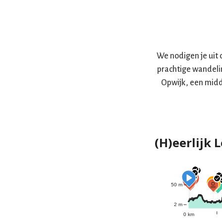
We nodigen je uit 
prachtige wandelin
Opwijk, een midd