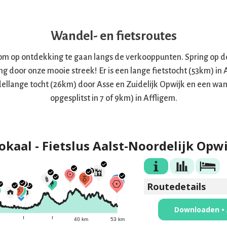
Wandel- en fietsroutes
om op ontdekking te gaan langs de verkooppunten. Spring op d
g door onze mooie streek! Er is een lange fietstocht (53km) in 
ellange tocht (26km) door Asse en Zuidelijk Opwijk en een wan
opgesplitst in 7 of 9km) in Affligem.