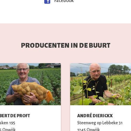
Facebook
PRODUCENTEN IN DE BUURT
BERT DE PROFT
ANDRÉ DIERICKX
sken
195
Steenweg op Lebbeke
31
5
Opwijk
1745
Opwijk