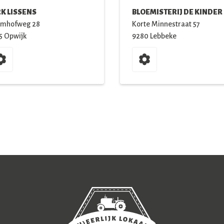
RK LISSENS
BLOEMISTERIJ DE KINDER
imhofweg
28
Korte Minnestraat
57
5
Opwijk
9280
Lebbeke