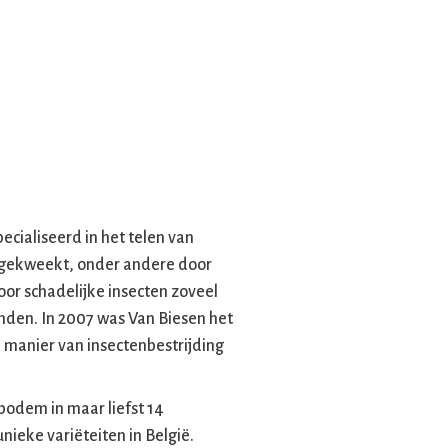
ecialiseerd in het telen van
gekweekt, onder andere door
or schadelijke insecten zoveel
anden. In 2007 was Van Biesen het
e manier van insectenbestrijding
bodem in maar liefst 14
nieke variëteiten in België.