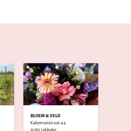
BLOEM & VELD
Kakemanstraat
44
9280
Lebbeke