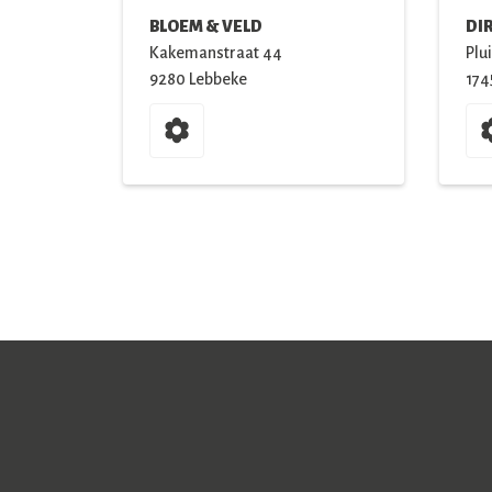
BLOEM & VELD
DI
Kakemanstraat
44
Plu
9280
Lebbeke
174