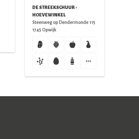
DE STREEKSCHUUR -
HOEVEWINKEL
Steenweg op Dendermonde
115
1745
Opwijk