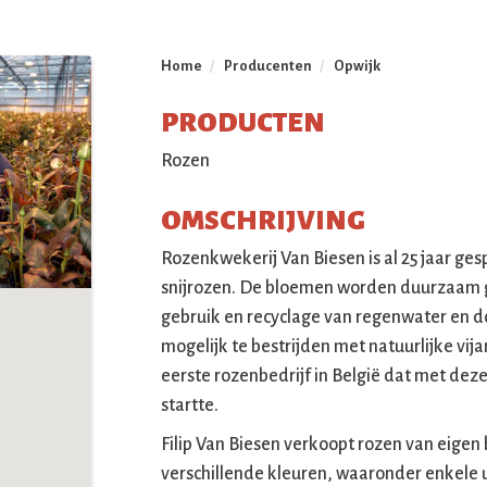
Home
/
Producenten
/
Opwijk
PRODUCTEN
Rozen
OMSCHRIJVING
Rozenkwekerij Van Biesen is al 25 jaar gesp
snijrozen. De bloemen worden duurzaam 
gebruik en recyclage van regenwater en do
mogelijk te bestrijden met natuurlijke vij
eerste rozenbedrijf in België dat met dez
startte.
Filip Van Biesen verkoopt rozen van eigen 
verschillende kleuren, waaronder enkele u