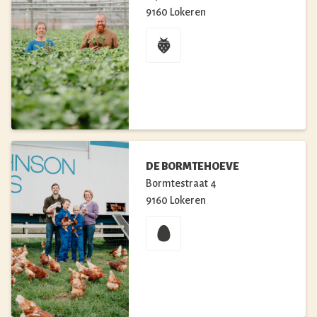
9160
Lokeren
DE BORMTEHOEVE
Bormtestraat
4
9160
Lokeren