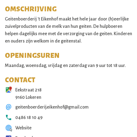
OMSCHRIJVING
Geitenboerderij 't Eikenhof maakt het hele jaar door (h)eerlijke
zuivelproducten van de melk van hun geiten. De hulpboeren
helpen dagelijks mee met de verzorging van de geiten. Kinderen
en ouders zijn welkom in de geitenstal.
OPENINGSUREN
Maandag, woensdag, vrijdag en zaterdag van 9 uur tot 18 uur.
CONTACT
Eekstraat 218
9160 Lokeren
geitenboerderij.eikenhof@gmail.com
0486 18 10 49
Website