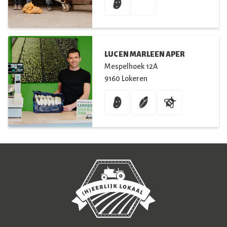
LUC EN MARLEEN APER
Mespelhoek
12A
9160
Lokeren