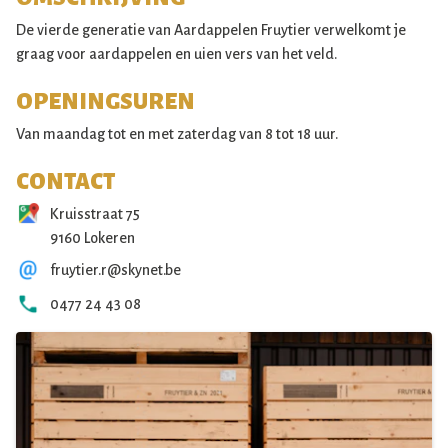
De vierde generatie van Aardappelen Fruytier verwelkomt je
graag voor aardappelen en uien vers van het veld.
OPENINGSUREN
Van maandag tot en met zaterdag van 8 tot 18 uur.
CONTACT
Kruisstraat 75
9160 Lokeren
fruytier.r@skynet.be
0477 24 43 08