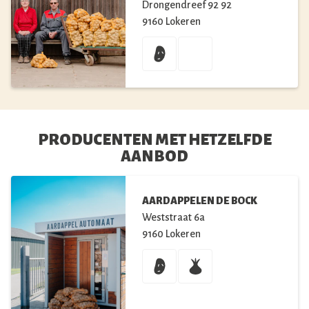
Drongendreef 92
92
9160
Lokeren
PRODUCENTEN MET HETZELFDE
AANBOD
AARDAPPELEN DE BOCK
Weststraat
6a
9160
Lokeren