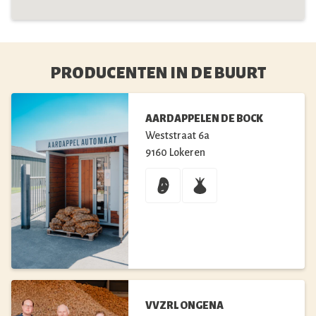
PRODUCENTEN IN DE BUURT
AARDAPPELEN DE BOCK
Weststraat
6a
9160
Lokeren
VVZRL ONGENA