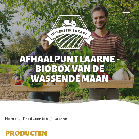
AFHAALPUNT LAARNE -
BIOBOX VAN DE
WASSENDE MAAN
Home
/
Producenten
/
Laarne
PRODUCTEN