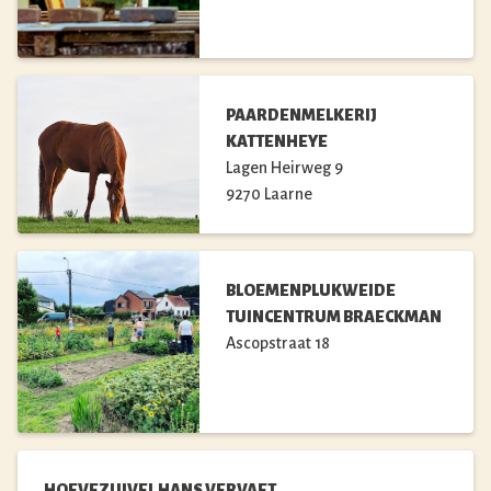
PAARDENMELKERIJ
KATTENHEYE
Lagen Heirweg
9
9270
Laarne
BLOEMENPLUKWEIDE
TUINCENTRUM BRAECKMAN
Ascopstraat
18
HOEVEZUIVEL HANS VERVAET