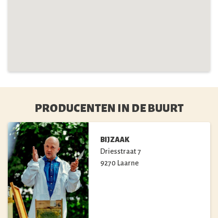
PRODUCENTEN IN DE BUURT
BIJZAAK
Driesstraat
7
9270
Laarne