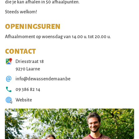
die je kan afhalen in 50 afhaalpunten.
Steeds welkom!
OPENINGSUREN
Afhaalmoment op woensdag van 14.00 u. tot 20.00 u.
CONTACT
Driesstraat 18
9270 Laarne
info@dewassendemaan.be
09 386 82 14
Website