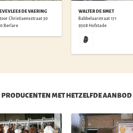
EVEVLEES DE VAERING
WALTER DE SMET
toor Christiaensstraat
30
Babbelaarstraat
171
90
Berlare
9308
Hofstade
PRODUCENTEN MET HETZELFDE AANBOD