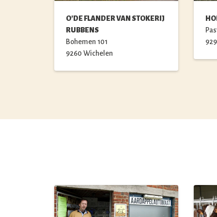
O'DE FLANDER VAN STOKERIJ
HO
RUBBENS
Pas
Bohemen
101
92
9260
Wichelen