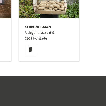
STIJN DAELMAN
Aldegondisstraat
6
9308
Hofstade