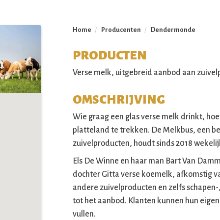
Home
/
Producenten
/
Dendermonde
PRODUCTEN
Verse melk, uitgebreid aanbod aan zuive
OMSCHRIJVING
Wie graag een glas verse melk drinkt, hoe
platteland te trekken. De Melkbus, een 
zuivelproducten, houdt sinds 2018 wekelij
Els De Winne en haar man Bart Van Damm
dochter Gitta verse koemelk, afkomstig 
andere zuivelproducten en zelfs schapen-
tot het aanbod. Klanten kunnen hun eigen
vullen.