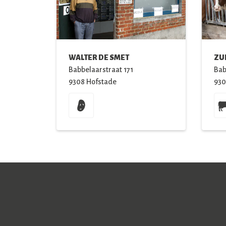
WALTER DE SMET
ZU
Babbelaarstraat
171
Bab
9308
Hofstade
930