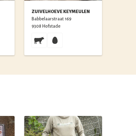
ZUIVELHOEVE KEYMEULEN
Babbelaarstraat
169
9308
Hofstade