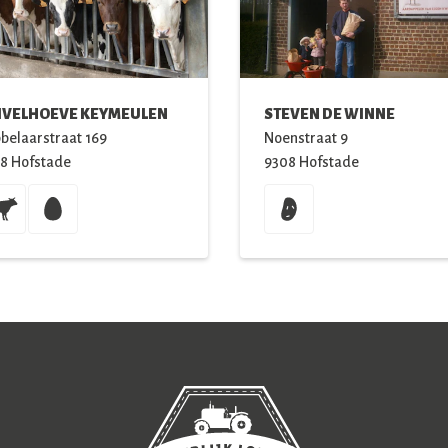
IVELHOEVE KEYMEULEN
STEVEN DE WINNE
belaarstraat
169
Noenstraat
9
8
Hofstade
9308
Hofstade