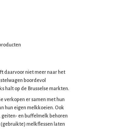
lproducten
ft daarvoor niet meer naar het
bestelwagen boordevol
ks halt op de Brusselse markten.
e verkopen er samen met hun
van hun eigen melkkoeien. Ook
, geiten- en buffelmelk behoren
 (gebruikte) melkflessen laten