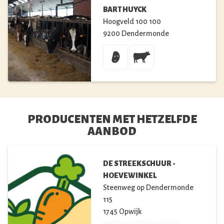
BART HUYCK
Hoogveld 100
100
9200
Dendermonde
PRODUCENTEN MET HETZELFDE
AANBOD
DE STREEKSCHUUR -
HOEVEWINKEL
Steenweg op Dendermonde
115
1745
Opwijk