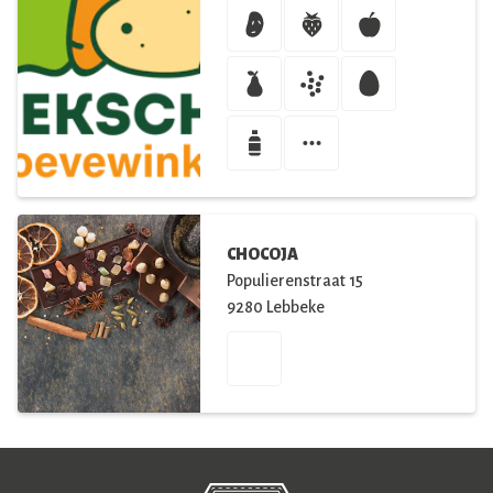
CHOCOJA
Populierenstraat
15
9280
Lebbeke