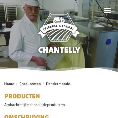
CHANTELLY
Home
/
Producenten
/
Dendermonde
PRODUCTEN
Ambachtelijke chocoladeproducten.
OMSCHRIJVING