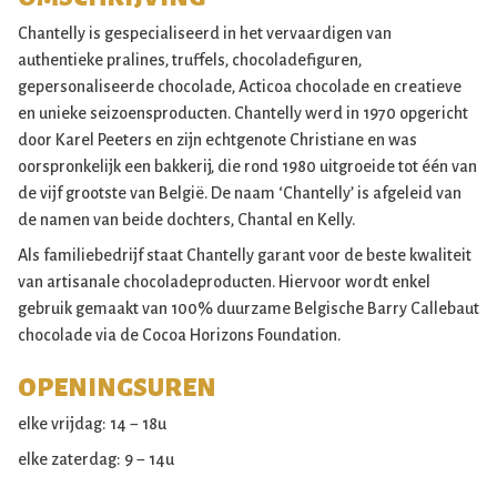
Chantelly is gespecialiseerd in het vervaardigen van
authentieke pralines, truffels, chocoladefiguren,
gepersonaliseerde chocolade, Acticoa chocolade en creatieve
en unieke seizoensproducten. Chantelly werd in 1970 opgericht
door Karel Peeters en zijn echtgenote Christiane en was
oorspronkelijk een bakkerij, die rond 1980 uitgroeide tot één van
de vijf grootste van België. De naam ‘Chantelly’ is afgeleid van
de namen van beide dochters, Chantal en Kelly.
Als familiebedrijf staat Chantelly garant voor de beste kwaliteit
van artisanale chocoladeproducten. Hiervoor wordt enkel
gebruik gemaakt van 100% duurzame Belgische Barry Callebaut
chocolade via de Cocoa Horizons Foundation.
OPENINGSUREN
elke vrijdag: 14 − 18u
elke zaterdag: 9 − 14u