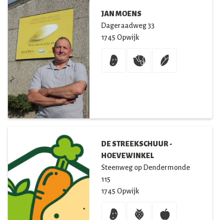
JAN MOENS
Dageraadweg
33
1745
Opwijk
DE STREEKSCHUUR -
HOEVEWINKEL
Steenweg op Dendermonde
115
1745
Opwijk