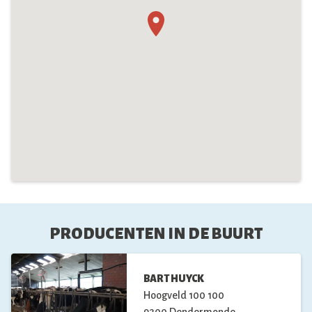
PRODUCENTEN IN DE BUURT
BART HUYCK
Hoogveld 100
100
9200
Dendermonde