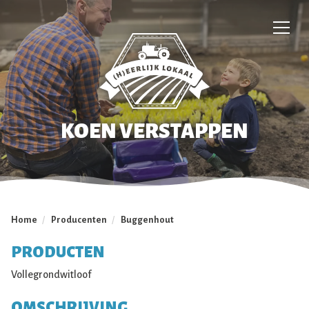
KOEN VERSTAPPEN
Home
/
Producenten
/
Buggenhout
PRODUCTEN
Vollegrondwitloof
OMSCHRIJVING