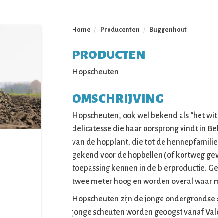
Home
/
Producenten
/
Buggenhout
PRODUCTEN
Hopscheuten
OMSCHRIJVING
Hopscheuten, ook wel bekend als “het wit
delicatesse die haar oorsprong vindt in B
van de hopplant, die tot de hennepfamilie 
gekend voor de hopbellen (of kortweg gew
toepassing kennen in de bierproductie. G
twee meter hoog en worden overal waar m
Hopscheuten zijn de jonge ondergrondse 
jonge scheuten worden geoogst vanaf Vale