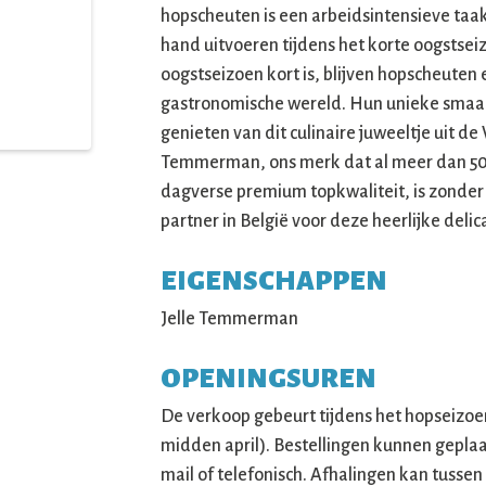
hopscheuten is een arbeidsintensieve taa
hand uitvoeren tijdens het korte oogstsei
oogstseizoen kort is, blijven hopscheuten
gastronomische wereld. Hun unieke smaak
genieten van dit culinaire juweeltje uit 
Temmerman, ons merk dat al meer dan 50 
dagverse premium topkwaliteit, is zonder
partner in België voor deze heerlijke delic
EIGENSCHAPPEN
Jelle Temmerman
OPENINGSUREN
De verkoop gebeurt tijdens het hopseizoe
midden april). Bestellingen kunnen geplaa
mail of telefonisch. Afhalingen kan tussen 1