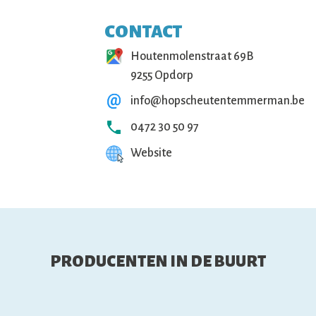
CONTACT
Houtenmolenstraat 69B
9255 Opdorp
info@hopscheutentemmerman.be
0472 30 50 97
Website
PRODUCENTEN IN DE BUURT