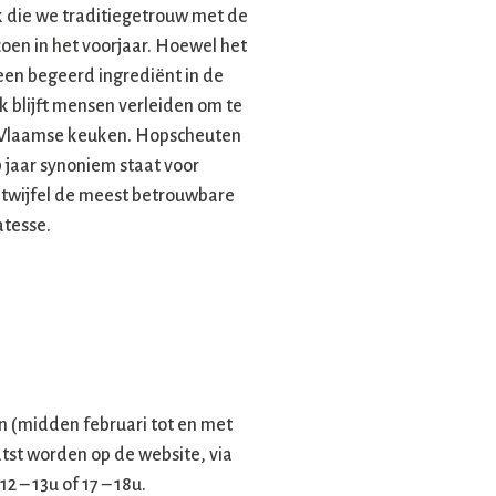
k die we traditiegetrouw met de
zoen in het voorjaar. Hoewel het
 een begeerd ingrediënt in de
 blijft mensen verleiden om te
de Vlaamse keuken. Hopscheuten
jaar synoniem staat voor
 twijfel de meest betrouwbare
atesse.
n (midden februari tot en met
tst worden op de website, via
2 – 13u of 17 – 18u.