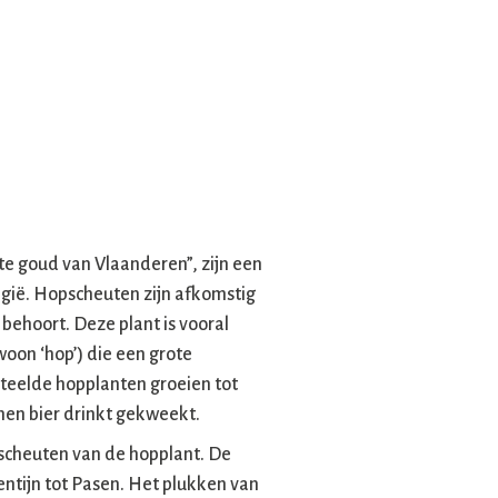
te goud van Vlaanderen”, zijn een
elgië. Hopscheuten zijn afkomstig
behoort. Deze plant is vooral
oon ‘hop’) die een grote
eteelde hopplanten groeien tot
en bier drinkt gekweekt.
scheuten van de hopplant. De
ntijn tot Pasen. Het plukken van