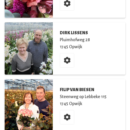
DIRK LISSENS
Pluimhofweg
28
1745
Opwijk
FILIP VAN BIESEN
Steenweg op Lebbeke
115
1745
Opwijk