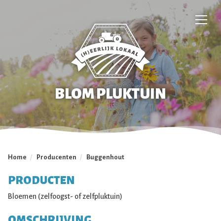
BLOM PLUKTUIN
Home
/
Producenten
/
Buggenhout
PRODUCTEN
Bloemen (zelfoogst- of zelfpluktuin)
OMSCHRIJVING