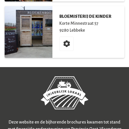
BLOEMISTERIJ DE KINDER
Korte Minnestraat
57
9280
Lebbeke
Deze website en de bijhorende brochures kwamen tot stand