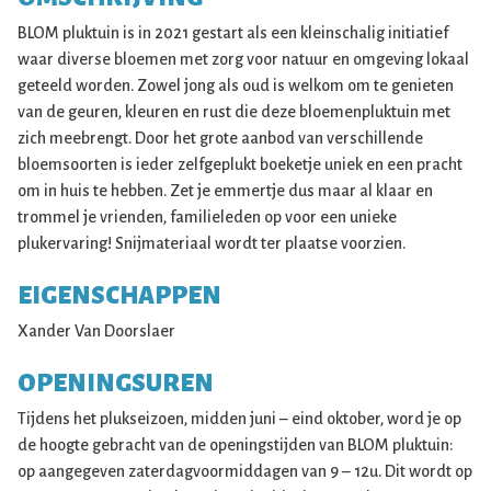
BLOM pluktuin is in 2021 gestart als een kleinschalig initiatief
waar diverse bloemen met zorg voor natuur en omgeving lokaal
geteeld worden. Zowel jong als oud is welkom om te genieten
van de geuren, kleuren en rust die deze bloemenpluktuin met
zich meebrengt. Door het grote aanbod van verschillende
bloemsoorten is ieder zelfgeplukt boeketje uniek en een pracht
om in huis te hebben. Zet je emmertje dus maar al klaar en
trommel je vrienden, familieleden op voor een unieke
plukervaring! Snijmateriaal wordt ter plaatse voorzien.
EIGENSCHAPPEN
Xander Van Doorslaer
OPENINGSUREN
Tijdens het plukseizoen, midden juni – eind oktober, word je op
de hoogte gebracht van de openingstijden van BLOM pluktuin:
op aangegeven zaterdagvoormiddagen van 9 – 12u. Dit wordt op