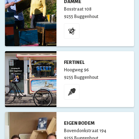
DAMME
Bosstraat
108
9255
Buggenhout
FERTINEL
Hoogweg
96
9255
Buggenhout
EIGEN BODEM
Bovendonkstraat
194
9255
Buggenhout