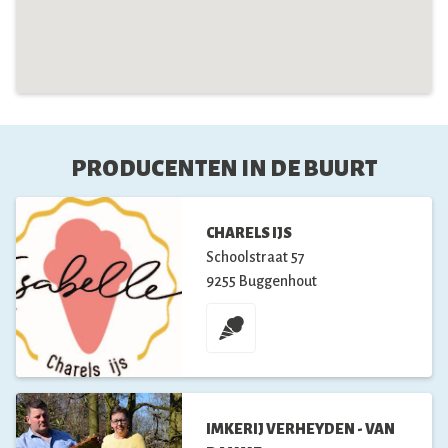
PRODUCENTEN IN DE BUURT
CHARELS IJS
Schoolstraat
57
9255
Buggenhout
IMKERIJ VERHEYDEN - VAN