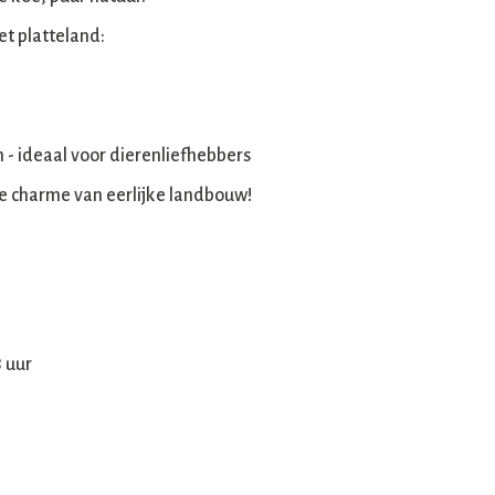
et platteland:
n - ideaal voor dierenliefhebbers
de charme van eerlijke landbouw!
8 uur