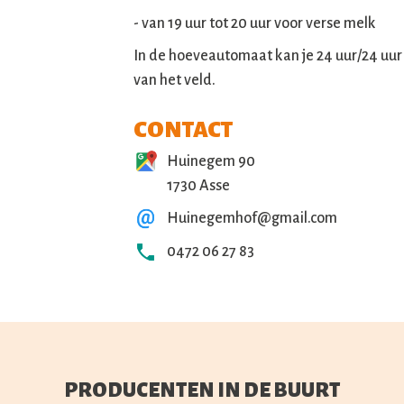
- van 19 uur tot 20 uur voor verse melk
In de hoeveautomaat kan je 24 uur/24 uur
van het veld.
CONTACT
Huinegem 90
1730 Asse
Huinegemhof@gmail.com
0472 06 27 83
PRODUCENTEN IN DE BUURT