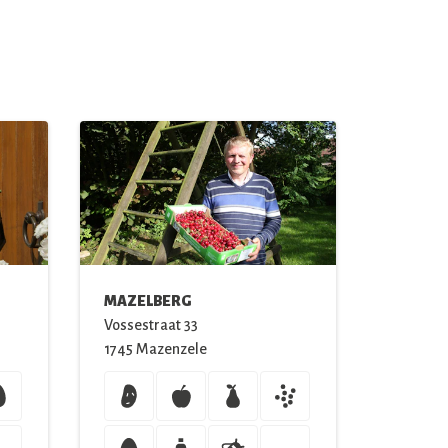
MAZELBERG
Vossestraat
33
1745
Mazenzele