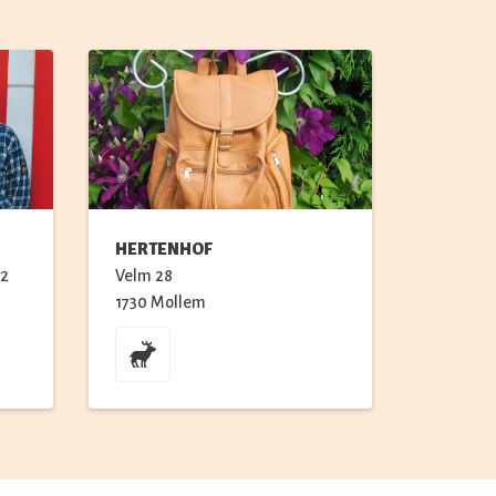
HERTENHOF
2
Velm
28
1730
Mollem