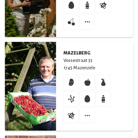
MAZELBERG
Vossestraat
33
1745
Mazenzele