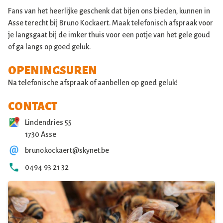
Fans van het heerlijke geschenk dat bijen ons bieden, kunnen in
Asse terecht bij Bruno Kockaert. Maak telefonisch afspraak voor
je langsgaat bij de imker thuis voor een potje van het gele goud
of ga langs op goed geluk.
OPENINGSUREN
Na telefonische afspraak of aanbellen op goed geluk!
CONTACT
Lindendries 55
1730 Asse
bruno.kockaert@skynet.be
0494 93 21 32