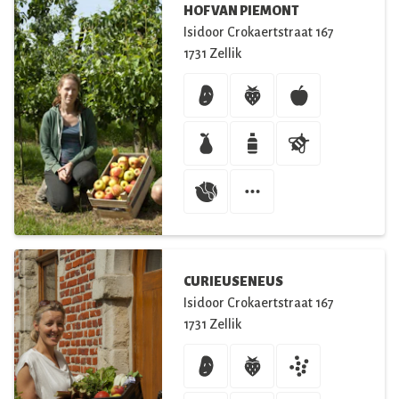
HOF VAN PIEMONT
Isidoor Crokaertstraat
167
1731
Zellik
CURIEUSENEUS
Isidoor Crokaertstraat
167
1731
Zellik