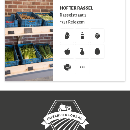
HOF TER RASSEL
Rasselstraat
3
1731
Relegem