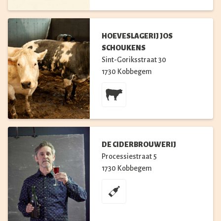
HOEVESLAGERIJ JOS
SCHOUKENS
Sint-Goriksstraat
30
1730
Kobbegem
DE CIDERBROUWERIJ
Processiestraat
5
1730
Kobbegem