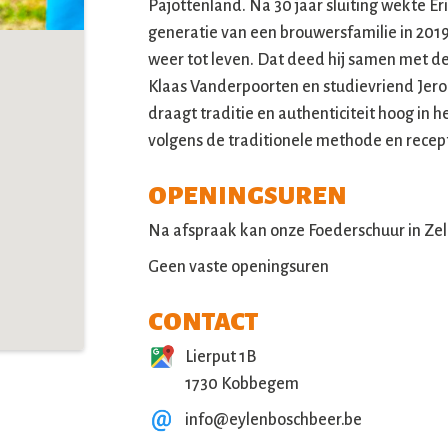
Pajottenland. Na 30 jaar sluiting wekte E
generatie van een brouwersfamilie in 2019 
weer tot leven. Dat deed hij samen met d
Klaas Vanderpoorten en studievriend Jero
draagt traditie en authenticiteit hoog in 
volgens de traditionele methode en recep
OPENINGSUREN
Na afspraak kan onze Foederschuur in Zel
Geen vaste openingsuren
CONTACT
Lierput 1B
1730 Kobbegem
info@eylenboschbeer.be