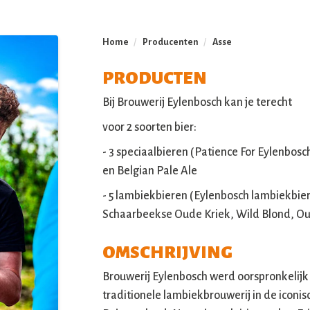
Home
/
Producenten
/
Asse
PRODUCTEN
Bij Brouwerij Eylenbosch kan je terecht
voor 2 soorten bier:
- 3 speciaalbieren (Patience For Eylenbosc
en Belgian Pale Ale
- 5 lambiekbieren (Eylenbosch lambiekbie
Schaarbeekse Oude Kriek, Wild Blond, O
OMSCHRIJVING
Brouwerij Eylenbosch werd oorspronkelijk 
traditionele lambiekbrouwerij in de iconi