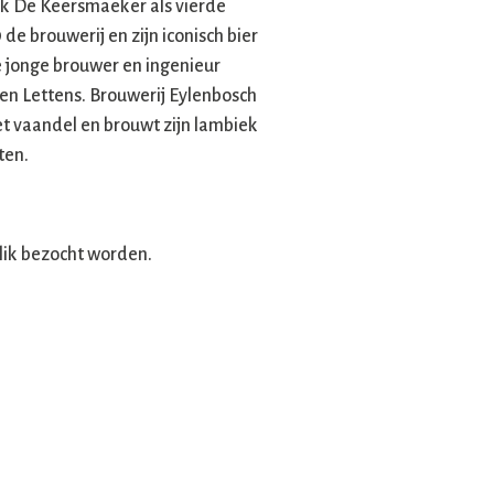
rik De Keersmaeker als vierde
de brouwerij en zijn iconisch bier
e jonge brouwer en ingenieur
en Lettens. Brouwerij Eylenbosch
het vaandel en brouwt zijn lambiek
ten.
lik bezocht worden.