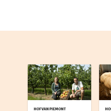
HOF VAN PIEMONT
HO