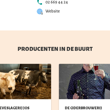
02 669 44 24
Website
PRODUCENTEN IN DE BUURT
EVESLAGERIJ JOS
DE CIDERBROUWERIJ